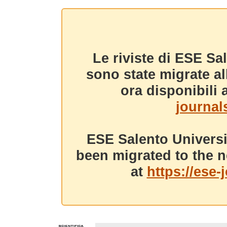
Le riviste di ESE Sa
sono state migrate a
ora disponibili a
journals
ESE Salento Universi
been migrated to the n
at
https://ese-