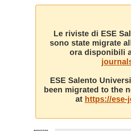
Le riviste di ESE Sa
sono state migrate a
ora disponibili a
journals
ESE Salento Universi
been migrated to the n
at
https://ese-