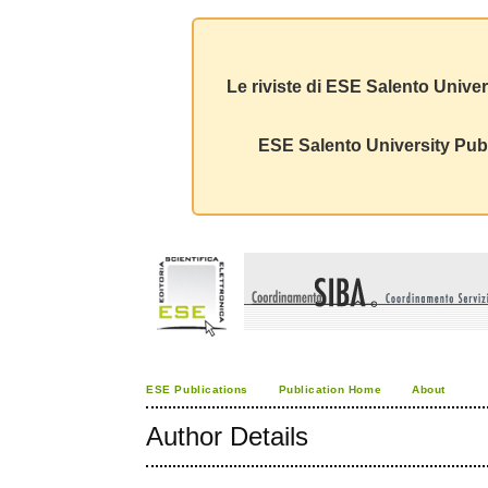
Le riviste di ESE Salento Univer
ESE Salento University Publ
ESE Publications
Publication Home
About
Author Details