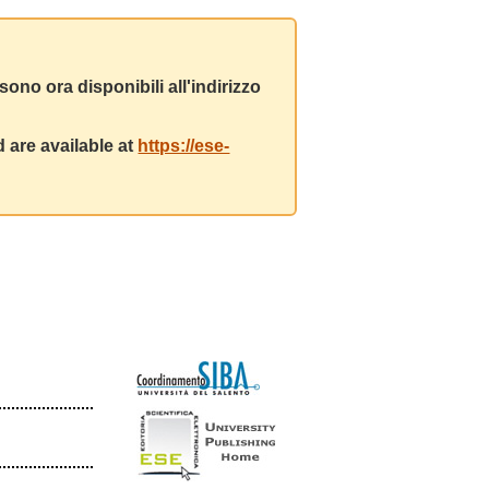
ono ora disponibili all'indirizzo
 are available at
https://ese-