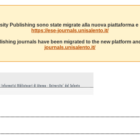
sity Publishing sono state migrate alla nuova piattaforma e s
https://ese-journals.unisalento.it/
ishing journals have been migrated to the new platform and
journals.unisalento.it/