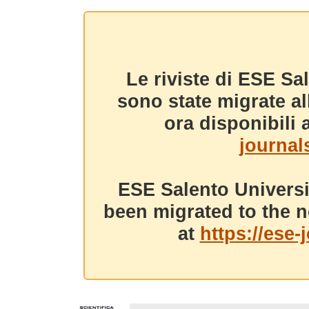
Le riviste di ESE Sa
sono state migrate a
ora disponibili a
journals
ESE Salento Universi
been migrated to the n
at
https://ese-