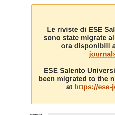
Le riviste di ESE Sa
sono state migrate a
ora disponibili a
journals
ESE Salento Universi
been migrated to the n
at
https://ese-