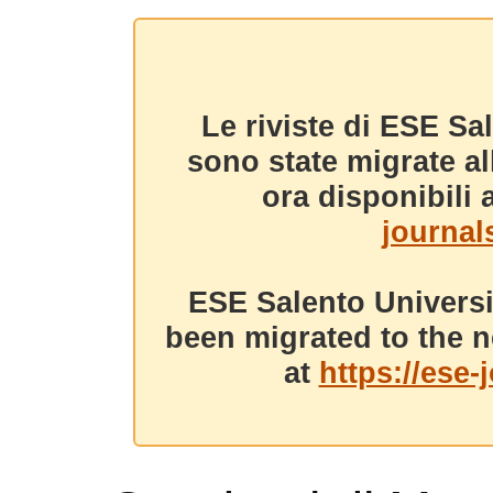
Le riviste di ESE Sa
sono state migrate a
ora disponibili a
journals
ESE Salento Universi
been migrated to the n
at
https://ese-