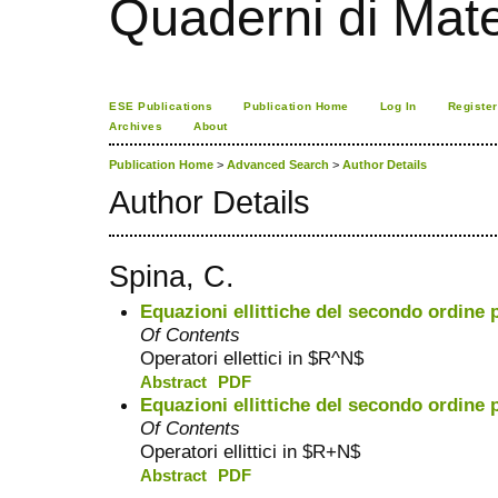
Quaderni di Mat
ESE Publications
Publication Home
Log In
Register
Archives
About
Publication Home
>
Advanced Search
>
Author Details
Author Details
Spina, C.
Equazioni ellittiche del secondo ordine 
Of Contents
Operatori ellettici in $R^N$
Abstract
PDF
Equazioni ellittiche del secondo ordine 
Of Contents
Operatori ellittici in $R+N$
Abstract
PDF