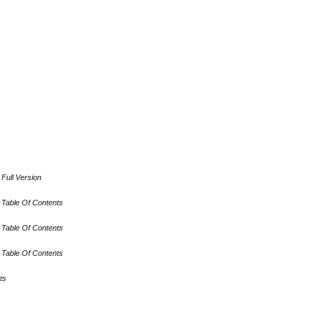
 Full Version
 Table Of Contents
 Table Of Contents
 Table Of Contents
ts