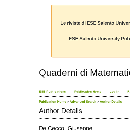
Le riviste di ESE Salento Univer
ESE Salento University Publ
Quaderni di Matemati
ESE Publications
Publication Home
Log In
R
Publication Home
>
Advanced Search
>
Author Details
Author Details
De Cecco, Giuseppe