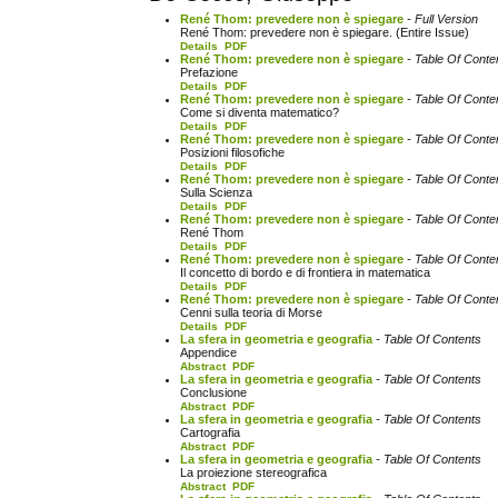
René Thom: prevedere non è spiegare
- Full Version
René Thom: prevedere non è spiegare. (Entire Issue)
Details
PDF
René Thom: prevedere non è spiegare
- Table Of Conte
Prefazione
Details
PDF
René Thom: prevedere non è spiegare
- Table Of Conte
Come si diventa matematico?
Details
PDF
René Thom: prevedere non è spiegare
- Table Of Conte
Posizioni filosofiche
Details
PDF
René Thom: prevedere non è spiegare
- Table Of Conte
Sulla Scienza
Details
PDF
René Thom: prevedere non è spiegare
- Table Of Conte
René Thom
Details
PDF
René Thom: prevedere non è spiegare
- Table Of Conte
Il concetto di bordo e di frontiera in matematica
Details
PDF
René Thom: prevedere non è spiegare
- Table Of Conte
Cenni sulla teoria di Morse
Details
PDF
La sfera in geometria e geografia
- Table Of Contents
Appendice
Abstract
PDF
La sfera in geometria e geografia
- Table Of Contents
Conclusione
Abstract
PDF
La sfera in geometria e geografia
- Table Of Contents
Cartografia
Abstract
PDF
La sfera in geometria e geografia
- Table Of Contents
La proiezione stereografica
Abstract
PDF