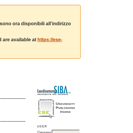
ono ora disponibili all'indirizzo
 are available at
https://ese-
USER
Username