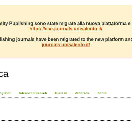
sity Publishing sono state migrate alla nuova piattaforma e s
https://ese-journals.unisalento.it/
ishing journals have been migrated to the new platform and
journals.unisalento.it/
ca
egister
Advanced Search
Current
Archives
About