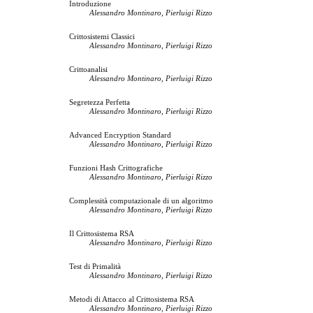
Introduzione
Alessandro Montinaro, Pierluigi Rizzo
Crittosistemi Classici
Alessandro Montinaro, Pierluigi Rizzo
Crittoanalisi
Alessandro Montinaro, Pierluigi Rizzo
Segretezza Perfetta
Alessandro Montinaro, Pierluigi Rizzo
Advanced Encryption Standard
Alessandro Montinaro, Pierluigi Rizzo
Funzioni Hash Crittografiche
Alessandro Montinaro, Pierluigi Rizzo
Complessità computazionale di un algoritmo
Alessandro Montinaro, Pierluigi Rizzo
Il Crittosistema RSA
Alessandro Montinaro, Pierluigi Rizzo
Test di Primalità
Alessandro Montinaro, Pierluigi Rizzo
Metodi di Attacco al Crittosistema RSA
Alessandro Montinaro, Pierluigi Rizzo