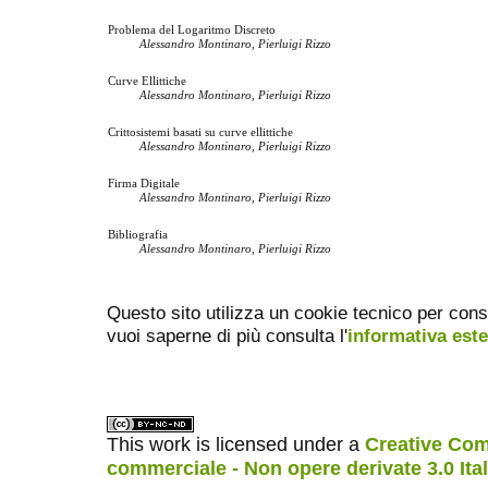
Problema del Logaritmo Discreto
Alessandro Montinaro, Pierluigi Rizzo
Curve Ellittiche
Alessandro Montinaro, Pierluigi Rizzo
Crittosistemi basati su curve ellittiche
Alessandro Montinaro, Pierluigi Rizzo
Firma Digitale
Alessandro Montinaro, Pierluigi Rizzo
Bibliografia
Alessandro Montinaro, Pierluigi Rizzo
Questo sito utilizza un cookie tecnico per cons
vuoi saperne di più consulta l'
informativa est
This work is licensed under a
Creative Com
commerciale - Non opere derivate 3.0 Ita