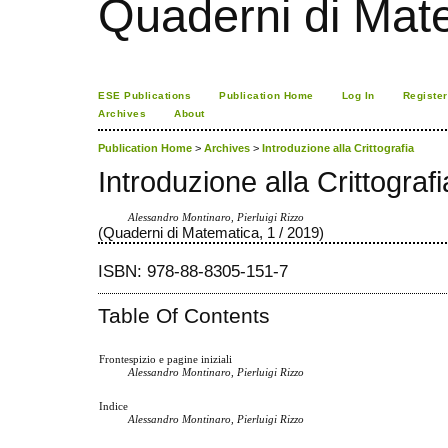
Quaderni di Mat
ESE Publications
Publication Home
Log In
Register
Archives
About
Publication Home
>
Archives
>
Introduzione alla Crittografia
Introduzione alla Crittograf
Alessandro Montinaro, Pierluigi Rizzo
(Quaderni di Matematica, 1 / 2019)
ISBN: 978-88-8305-151-7
Table Of Contents
Frontespizio e pagine iniziali
Alessandro Montinaro, Pierluigi Rizzo
Indice
Alessandro Montinaro, Pierluigi Rizzo