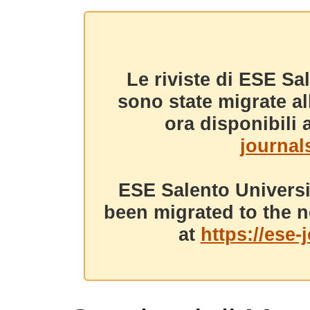
Le riviste di ESE Sa
sono state migrate a
ora disponibili a
journals
ESE Salento Universi
been migrated to the n
at
https://ese-