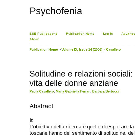
Psychofenia
ESE Publications
Publication Home
Log In
Advance
About
Publication Home
>
Volume IX, Issue 14 (2006)
>
Cavallero
Solitudine e relazioni sociali:
vita delle donne anziane
Paola Cavallero
,
Maria Gabriella Ferrari
,
Barbara Bertocci
Abstract
It
L’obiettivo della ricerca è quello di esplorare 
toscane hanno del sentimento di solitudine, del