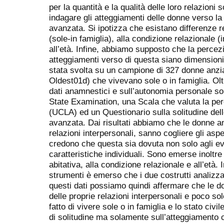
per la quantità e la qualità delle loro relazioni 
indagare gli atteggiamenti delle donne verso la 
avanzata. Si ipotizza che esistano differenze re
(sole-in famiglia), alla condizione relazionale 
all’età. Infine, abbiamo supposto che la percezi
atteggiamenti verso di questa siano dimensioni 
stata svolta su un campione di 327 donne anzi
Oldest01d) che vivevano sole o in famiglia. Olt
dati anamnestici e sull’autonomia personale son
State Examination, una Scala che valuta la perc
(UCLA) ed un Questionario sulla solitudine delle
avanzata. Dai risultati abbiamo che le donne an
relazioni interpersonali, sanno cogliere gli aspet
credono che questa sia dovuta non solo agli ev
caratteristiche individuali. Sono emerse inoltre 
abitativa, alla condizione relazionale e all’età. I
strumenti è emerso che i due costrutti analizzat
questi dati possiamo quindi affermare che le d
delle proprie relazioni interpersonali e poco so
fatto di vivere sole o in famiglia e lo stato civ
di solitudine ma solamente sull’atteggiamento 