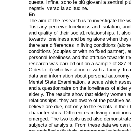
questa. Infine, sono le più giovani a sentirsi p
negativi verso la solitudine.
En
The aim of the research is to investigate the 
Tuscany perceive loneliness and isolation, and t
and quality of their socia1 relationships. It al
towards loneliness and being alone when they
there are differences in living conditions (alone 
conditions (couples or with no fixed partner), a
personal loneliness and the attitude towards t
research was carried out on a sample of 327 
Oldest-old) who live alone or with a family. In 
data and information about personal autonomy, 
Mental State Examination, a scale which asse
and a questionnaire on the loneliness of elder
elderly. The results show that elderly women are
relationships, they are aware of the positive a
believe are due, not only to the events in their l
characteristics. Differences in living condition
emerged. The two tools used also demonstrate 
subjects of analysis. From these data we can t
are satisfied with their interpersonal relationsh