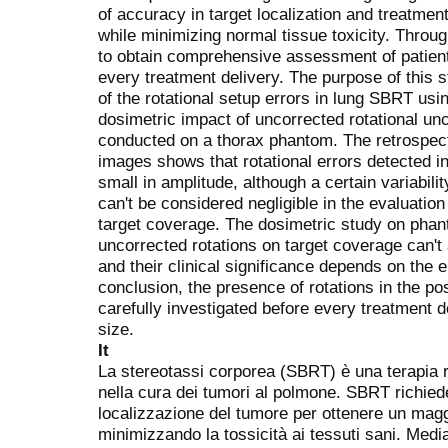
of accuracy in target localization and treatmen
while minimizing normal tissue toxicity. Throug
to obtain comprehensive assessment of patient 
every treatment delivery. The purpose of this 
of the rotational setup errors in lung SBRT us
dosimetric impact of uncorrected rotational un
conducted on a thorax phantom. The retrospec
images shows that rotational errors detected in
small in amplitude, although a certain variabil
can't be considered negligible in the evaluation
target coverage. The dosimetric study on phan
uncorrected rotations on target coverage can't
and their clinical significance depends on the en
conclusion, the presence of rotations in the pos
carefully investigated before every treatment de
size.
It
La stereotassi corporea (SBRT) è una terapia r
nella cura dei tumori al polmone. SBRT richied
localizzazione del tumore per ottenere un maggi
minimizzando la tossicità ai tessuti sani. Medi