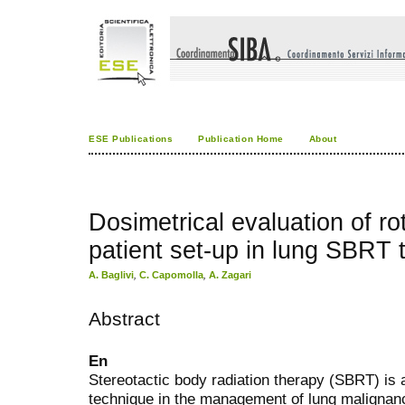
ESE Publications
Publication Home
About
Dosimetrical evaluation of rot
patient set-up in lung SBRT 
A. Baglivi
,
C. Capomolla
,
A. Zagari
Abstract
En
Stereotactic body radiation therapy (SBRT) is a
technique in the management of lung malignan