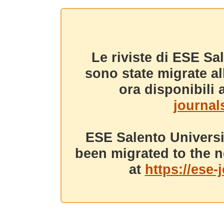
Le riviste di ESE Sa
sono state migrate a
ora disponibili a
journals
ESE Salento Universi
been migrated to the n
at
https://ese-