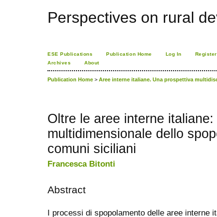
Perspectives on rural d
ESE Publications
Publication Home
Log In
Register
Archives
About
Publication Home
>
Aree interne italiane. Una prospettiva multidis
Oltre le aree interne italiane:
multidimensionale dello spo
comuni siciliani
Francesca Bitonti
Abstract
I processi di spopolamento delle aree interne i