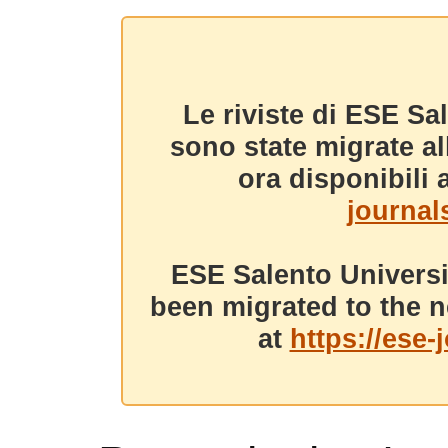
Le riviste di ESE Sa
sono state migrate a
ora disponibili a
journals
ESE Salento Universi
been migrated to the n
at
https://ese-