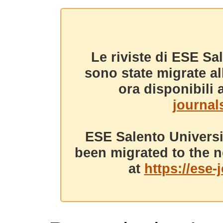
Le riviste di ESE Sa
sono state migrate a
ora disponibili a
journals
ESE Salento Universi
been migrated to the n
at
https://ese-