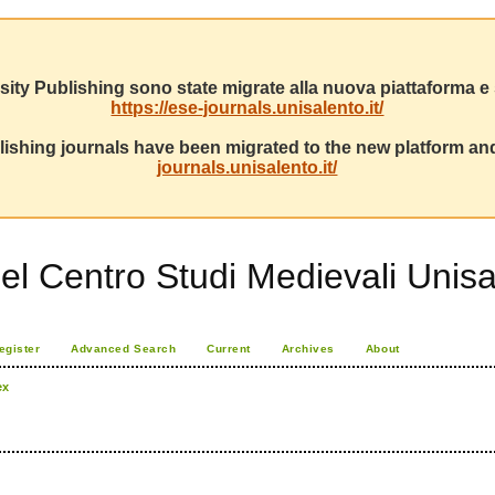
sity Publishing sono state migrate alla nuova piattaforma e s
https://ese-journals.unisalento.it/
ishing journals have been migrated to the new platform and
journals.unisalento.it/
l Centro Studi Medievali Unisa
egister
Advanced Search
Current
Archives
About
ex