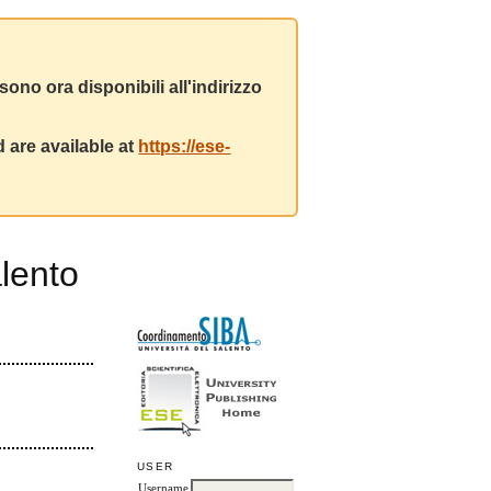
ono ora disponibili all'indirizzo
 are available at
https://ese-
lento
USER
Username