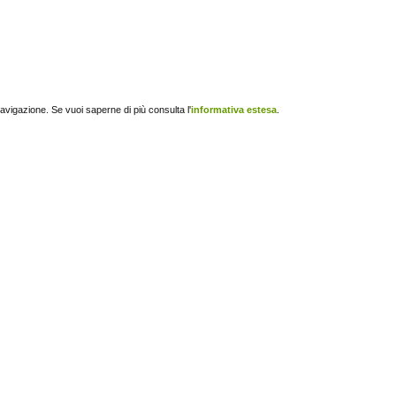
navigazione. Se vuoi saperne di più consulta l'
informativa estesa
.