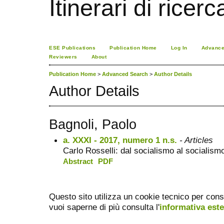
Itinerari di ricerc
ESE Publications
Publication Home
Log In
Advance
Reviewers
About
Publication Home
>
Advanced Search
>
Author Details
Author Details
Bagnoli, Paolo
a. XXXI - 2017, numero 1 n.s.
- Articles
Carlo Rosselli: dal socialismo al socialismo
Abstract
PDF
Questo sito utilizza un cookie tecnico per cons
vuoi saperne di più consulta l'
informativa est