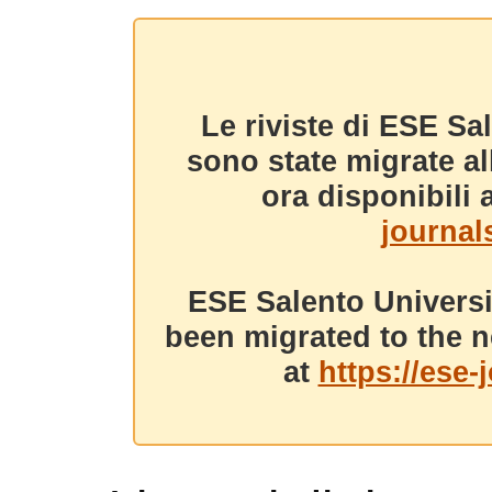
Le riviste di ESE Sa
sono state migrate a
ora disponibili a
journals
ESE Salento Universi
been migrated to the n
at
https://ese-