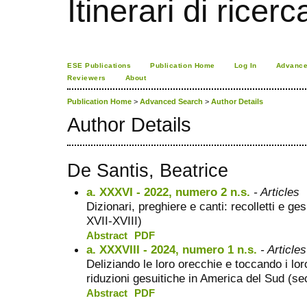
Itinerari di ricerc
ESE Publications
Publication Home
Log In
Advance
Reviewers
About
Publication Home
>
Advanced Search
>
Author Details
Author Details
De Santis, Beatrice
a. XXXVI - 2022, numero 2 n.s.
- Articles
Dizionari, preghiere e canti: recolletti e ge
XVII-XVIII)
Abstract
PDF
a. XXXVIII - 2024, numero 1 n.s.
- Articles
Deliziando le loro orecchie e toccando i loro
riduzioni gesuitiche in America del Sud (se
Abstract
PDF