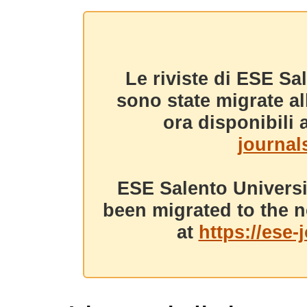
Le riviste di ESE Sa
sono state migrate a
ora disponibili a
journals
ESE Salento Universi
been migrated to the n
at
https://ese-