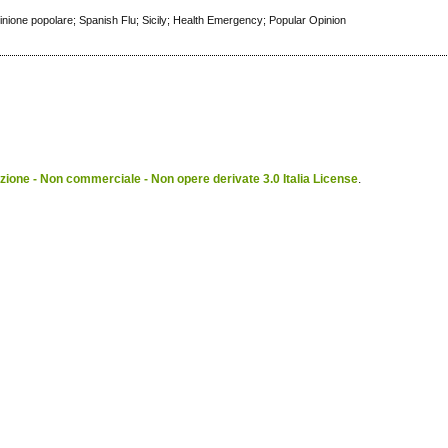
inione popolare; Spanish Flu; Sicily; Health Emergency; Popular Opinion
ione - Non commerciale - Non opere derivate 3.0 Italia License
.