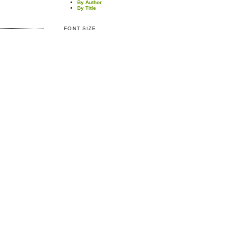
By Author
By Title
FONT SIZE