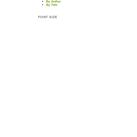
By Author
By Title
FONT SIZE