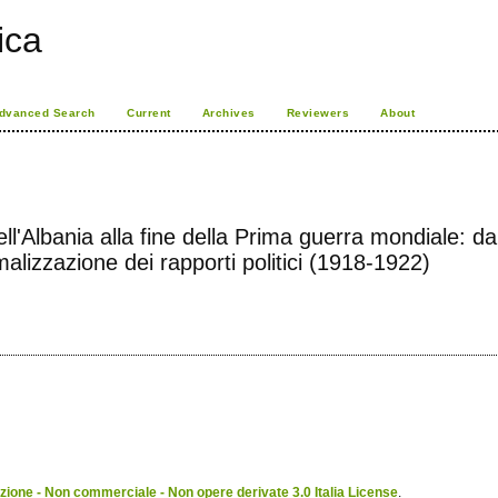
rica
dvanced Search
Current
Archives
Reviewers
About
ell'Albania alla fine della Prima guerra mondiale: da
malizzazione dei rapporti politici (1918-1922)
ione - Non commerciale - Non opere derivate 3.0 Italia License
.