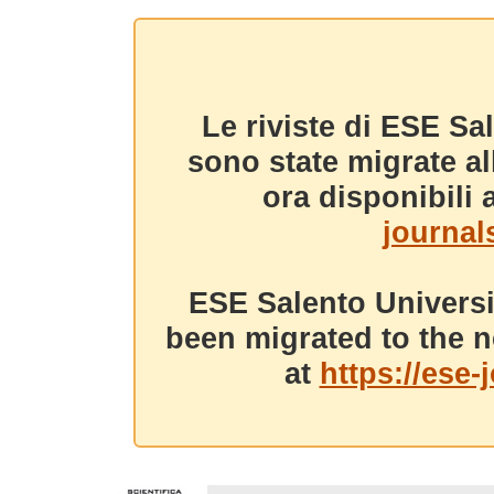
Le riviste di ESE Sa
sono state migrate a
ora disponibili a
journals
ESE Salento Universi
been migrated to the n
at
https://ese-