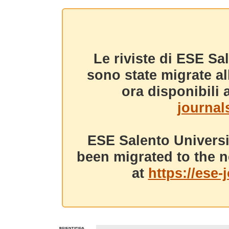
Le riviste di ESE Sa
sono state migrate a
ora disponibili a
journals
ESE Salento Universi
been migrated to the n
at
https://ese-