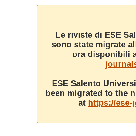
Le riviste di ESE Sa
sono state migrate a
ora disponibili a
journals
ESE Salento Universi
been migrated to the n
at
https://ese-