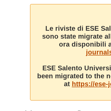
Le riviste di ESE Sa
sono state migrate a
ora disponibili a
journals
ESE Salento Universi
been migrated to the n
at
https://ese-