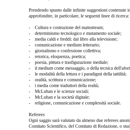
Prendendo spunto dalle infinite suggestioni contenute 
approfondire, in particolare, le seguenti linee di ricerca:
- Cultura e costruzione del mainstream;
- determinismo tecnologico e mutamento sociale;
- media caldi e freddi: dal libro alla televisione;
- comunicazione e medium letterario;
- giornalismo e confessione collettiva;
- retorica, eloquenza, poetica;
- poesia, pittura e trasfigurazione mediale;
- il medium come messaggio, o della tecnica dell'afor
- le modalità della lettura e i paradigmi della tattilità;
- oralità, scrittura e comunicazione;
- i media come traduttori della realtà;
- McLuhan e le scienze sociali;
- McLuhan e la società digitale;
- religione, comunicazione e complessità sociale.
Referees
Ogni saggio sarà valutato da almeno due referees anoni
Comitato Scientifico, del Comitato di Redazione, o studi