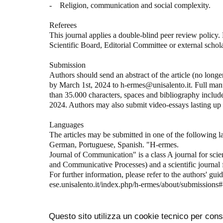
- Religion, communication and social complexity.
Referees
This journal applies a double-blind peer review policy
Scientific Board, Editorial Committee or external schola
Submission
Authors should send an abstract of the article (no longe
by March 1st, 2024 to h-ermes@unisalento.it. Full man
than 35.000 characters, spaces and bibliography include
2024. Authors may also submit video-essays lasting up 
Languages
The articles may be submitted in one of the following l
German, Portuguese, Spanish. "H-ermes.
Journal of Communication" is a class A journal for scie
and Communicative Processes) and a scientific journal
For further information, please refer to the authors' guide
ese.unisalento.it/index.php/h-ermes/about/submissions
Questo sito utilizza un cookie tecnico per cons