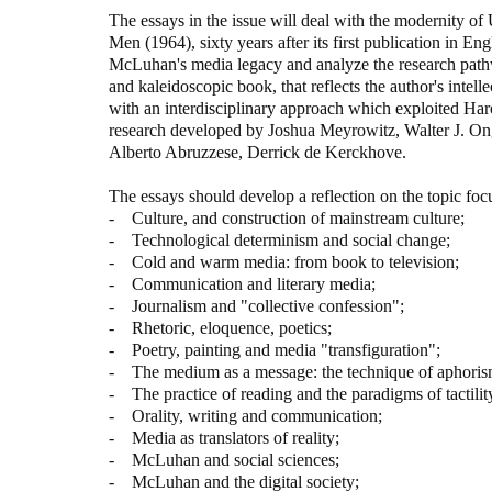
The essays in the issue will deal with the modernity o
Men (1964), sixty years after its first publication in En
McLuhan's media legacy and analyze the research pathw
and kaleidoscopic book, that reflects the author's intelle
with an interdisciplinary approach which exploited Haro
research developed by Joshua Meyrowitz, Walter J. Ong
Alberto Abruzzese, Derrick de Kerckhove.
The essays should develop a reflection on the topic focu
- Culture, and construction of mainstream culture;
- Technological determinism and social change;
- Cold and warm media: from book to television;
- Communication and literary media;
- Journalism and "collective confession";
- Rhetoric, eloquence, poetics;
- Poetry, painting and media "transfiguration";
- The medium as a message: the technique of aphoris
- The practice of reading and the paradigms of tactilit
- Orality, writing and communication;
- Media as translators of reality;
- McLuhan and social sciences;
- McLuhan and the digital society;