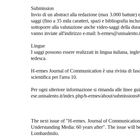
Submission
Invio di un abstract alla redazione (max 3.000 battute)
saggi (fino a 35 mila caratteri, spazi e bibliografia incl
sottoporre alla valutazione anche video-saggi della dur
vanno inviate all'indirizzo e-mail: h-ermes@unisalento.i
Lingue
I saggi possono essere realizzati in lingua italiana, ingl
tedesca.
H-ermes Journal of Communication è una rivista di fascia
scientifica per l'area 10.
Per ogni ulteriore informazione si rimanda alle linee guid
ese.unisalento.it/index.php/h-ermes/about/submissions
The next issue of "H-ermes. Journal of Communication"
Understanding Media: 60 years after". The issue will b
Lombardinilo.