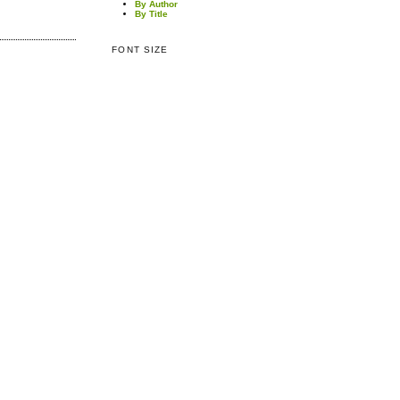
By Author
By Title
FONT SIZE