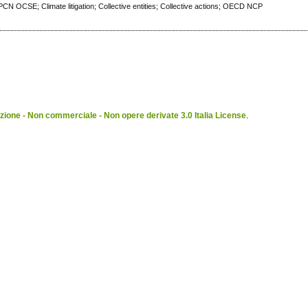
e; PCN OCSE; Climate litigation; Collective entities; Collective actions; OECD NCP
ione - Non commerciale - Non opere derivate 3.0 Italia License
.