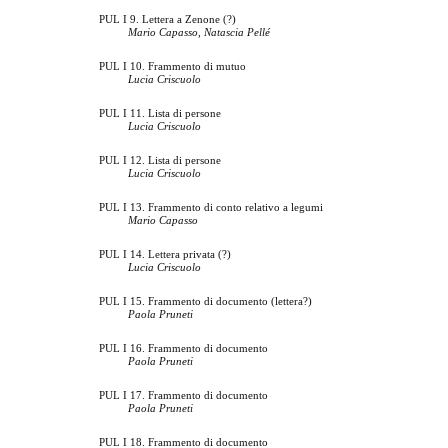
PUL I 9. Lettera a Zenone (?)
Mario Capasso, Natascia Pellé
PUL I 10. Frammento di mutuo
Lucia Criscuolo
PUL I 11. Lista di persone
Lucia Criscuolo
PUL I 12. Lista di persone
Lucia Criscuolo
PUL I 13. Frammento di conto relativo a legumi
Mario Capasso
PUL I 14. Lettera privata (?)
Lucia Criscuolo
PUL I 15. Frammento di documento (lettera?)
Paola Pruneti
PUL I 16. Frammento di documento
Paola Pruneti
PUL I 17. Frammento di documento
Paola Pruneti
PUL I 18. Frammento di documento