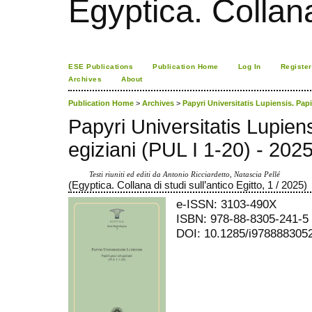
Egyptica. Collana 
ESE Publications
Publication Home
Log In
Register
Archives
About
Publication Home
>
Archives
>
Papyri Universitatis Lupiensis. Papir
Papyri Universitatis Lupiens
egiziani (PUL I 1-20) - 202
Testi riuniti ed editi da Antonio Ricciardetto, Natascia Pellé
(Egyptica. Collana di studi sull’antico Egitto, 1 / 2025)
e-ISSN: 3103-490X
ISBN: 978-88-8305-241-5
DOI: 10.1285/i978888305