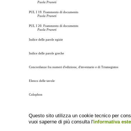
Paola Pruneti
PUL I 19. Frammento di documento
Paola Pruneti
PUL I 20. Frammento di documento
Paola Pruneti
Indice delle parole egizie
Indice delle parole greche
Concordanze fra numeri d'edizione, d'inventario e di Trismegistos
Elenco delle tavole
Colophon
Questo sito utilizza un cookie tecnico per cons
vuoi saperne di più consulta l'
informativa est