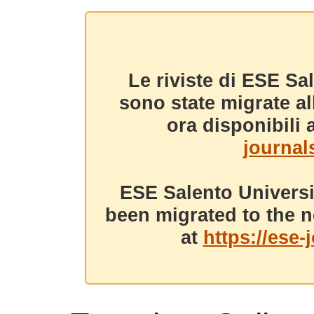
Le riviste di ESE Sa
sono state migrate a
ora disponibili a
journals
ESE Salento Universi
been migrated to the n
at
https://ese-