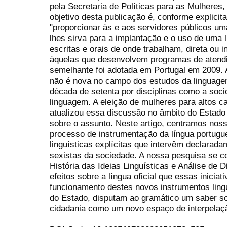
pela Secretaria de Políticas para as Mulheres,
objetivo desta publicação é, conforme explici
"proporcionar às e aos servidores públicos um
lhes sirva para a implantação e o uso de uma 
escritas e orais de onde trabalham, direta ou 
àquelas que desenvolvem programas de atendi
semelhante foi adotada em Portugal em 2009.
não é nova no campo dos estudos da linguage
década de setenta por disciplinas como a socio
linguagem. A eleição de mulheres para altos car
atualizou essa discussão no âmbito do Estado e
sobre o assunto. Neste artigo, centramos noss
processo de instrumentação da língua portugue
linguísticas explícitas que intervêm declarada
sexistas da sociedade. A nossa pesquisa se c
História das Ideias Linguísticas e Análise de D
efeitos sobre a língua oficial que essas inicia
funcionamento destes novos instrumentos lingu
do Estado, disputam ao gramático um saber so
cidadania como um novo espaço de interpelaçã