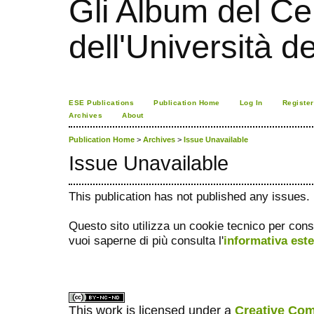
Gli Album del Cen
dell'Università d
ESE Publications
Publication Home
Log In
Register
Archives
About
Publication Home
>
Archives
>
Issue Unavailable
Issue Unavailable
This publication has not published any issues.
Questo sito utilizza un cookie tecnico per cons
vuoi saperne di più consulta l'
informativa est
This work is licensed under a
Creative Com