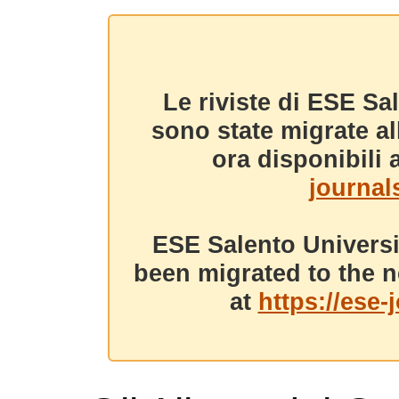
Le riviste di ESE Sa
sono state migrate a
ora disponibili a
journals
ESE Salento Universi
been migrated to the n
at
https://ese-