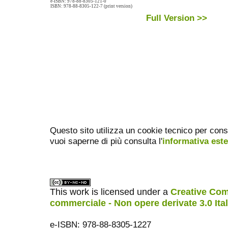
e-ISBN: 978-88-8305-121-0
ISBN: 978-88-8305-122-7 (print version)
Full Version >>
Questo sito utilizza un cookie tecnico per cons
vuoi saperne di più consulta l'
informativa est
This work is licensed under a
Creative Com
commerciale - Non opere derivate 3.0 Ita
e-ISBN: 978-88-8305-1227