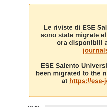
Le riviste di ESE Sa
sono state migrate a
ora disponibili a
journals
ESE Salento Universi
been migrated to the n
at
https://ese-