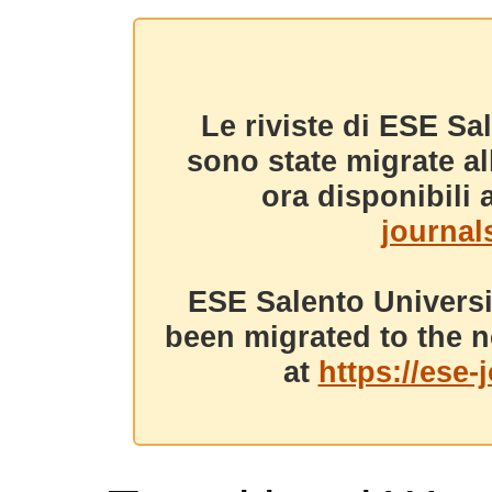
Le riviste di ESE Sa
sono state migrate a
ora disponibili a
journals
ESE Salento Universi
been migrated to the n
at
https://ese-