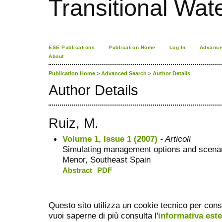
Transitional Wa
ESE Publications
Publication Home
Log In
Advance
About
Publication Home
>
Advanced Search
>
Author Details
Author Details
Ruiz, M.
Volume 1, Issue 1 (2007)
- Articoli
Simulating management options and scenario
Menor, Southeast Spain
Abstract
PDF
Questo sito utilizza un cookie tecnico per cons
vuoi saperne di più consulta l'
informativa est