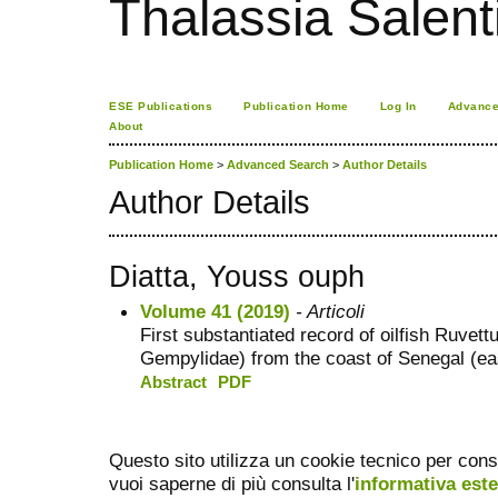
Thalassia Salent
ESE Publications
Publication Home
Log In
Advance
About
Publication Home
>
Advanced Search
>
Author Details
Author Details
Diatta, Youss ouph
Volume 41 (2019)
- Articoli
First substantiated record of oilfish Ruvet
Gempylidae) from the coast of Senegal (east
Abstract
PDF
Questo sito utilizza un cookie tecnico per cons
vuoi saperne di più consulta l'
informativa est