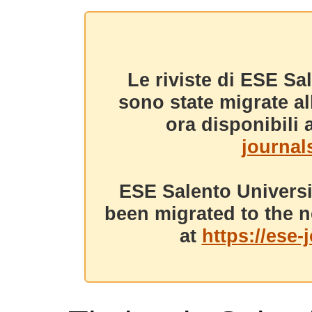
Le riviste di ESE Sa
sono state migrate a
ora disponibili a
journals
ESE Salento Universi
been migrated to the n
at
https://ese-