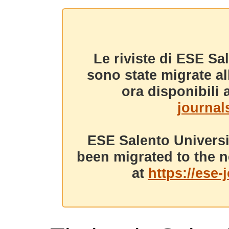
Le riviste di ESE Sa
sono state migrate a
ora disponibili a
journals
ESE Salento Universi
been migrated to the n
at
https://ese-