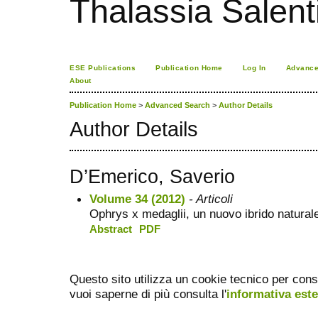
Thalassia Salent
ESE Publications
Publication Home
Log In
Advance
About
Publication Home
>
Advanced Search
>
Author Details
Author Details
D’Emerico, Saverio
Volume 34 (2012)
- Articoli
Ophrys x medaglii, un nuovo ibrido natural
Abstract
PDF
Questo sito utilizza un cookie tecnico per cons
vuoi saperne di più consulta l'
informativa est