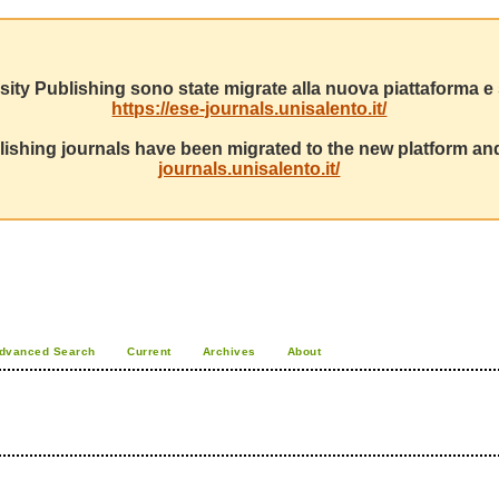
sity Publishing sono state migrate alla nuova piattaforma e s
https://ese-journals.unisalento.it/
ishing journals have been migrated to the new platform and
journals.unisalento.it/
dvanced Search
Current
Archives
About