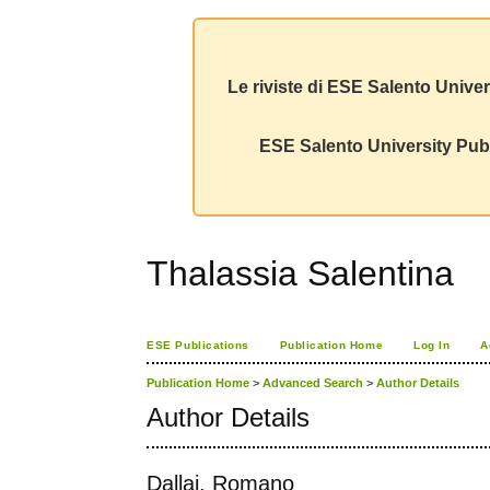
Le riviste di ESE Salento Univer
ESE Salento University Publ
Thalassia Salentina
ESE Publications
Publication Home
Log In
A
Publication Home
>
Advanced Search
>
Author Details
Author Details
Dallai, Romano