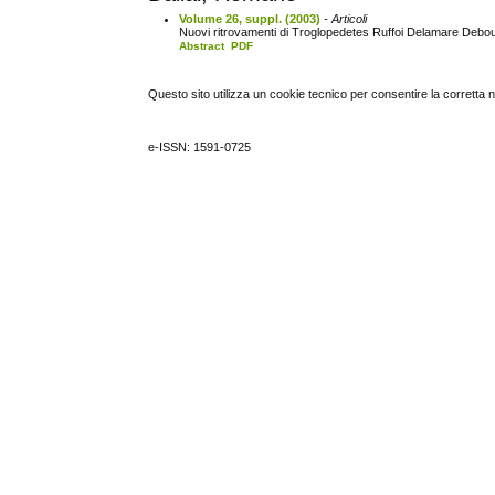
Volume 26, suppl. (2003)
- Articoli
Nuovi ritrovamenti di Troglopedetes Ruffoi Delamare Debout
Abstract
PDF
Questo sito utilizza un cookie tecnico per consentire la corretta 
e-ISSN: 1591-0725