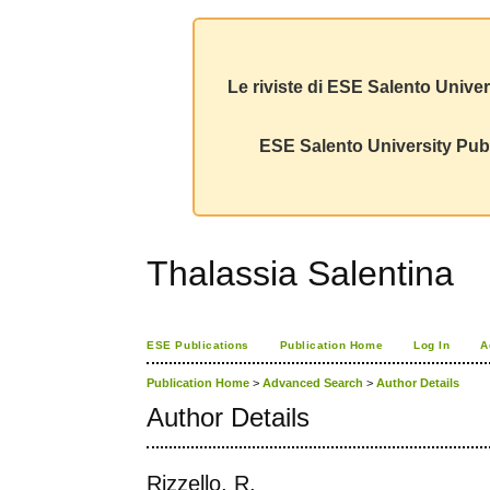
Le riviste di ESE Salento Univer
ESE Salento University Publ
Thalassia Salentina
ESE Publications
Publication Home
Log In
A
Publication Home
>
Advanced Search
>
Author Details
Author Details
Rizzello, R.