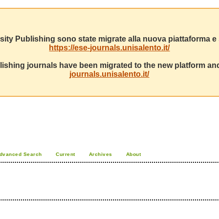
sity Publishing sono state migrate alla nuova piattaforma e s
https://ese-journals.unisalento.it/
ishing journals have been migrated to the new platform and
journals.unisalento.it/
dvanced Search
Current
Archives
About