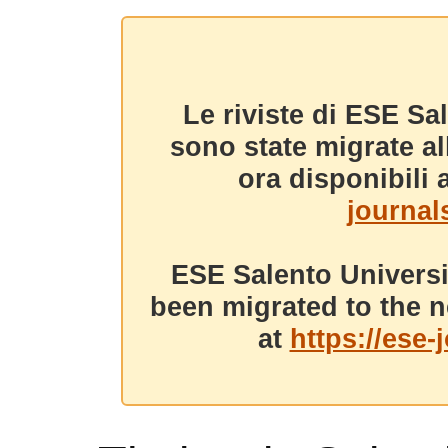
Le riviste di ESE Sa
sono state migrate a
ora disponibili a
journals
ESE Salento Universi
been migrated to the n
at
https://ese-