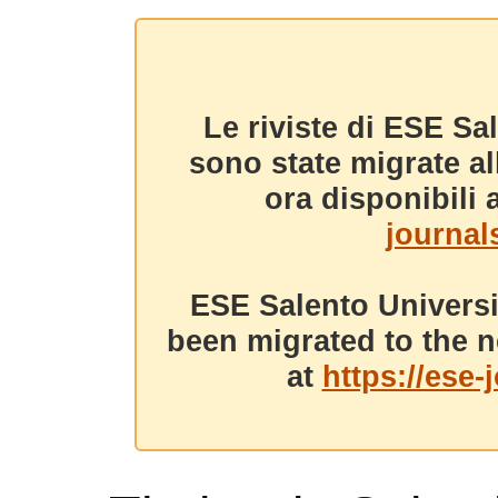
Le riviste di ESE Sa
sono state migrate a
ora disponibili a
journals
ESE Salento Universi
been migrated to the n
at
https://ese-