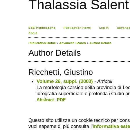
Thalassia Salent
ESE Publications
Publication Home
Log In
Advance
About
Publication Home
>
Advanced Search
>
Author Details
Author Details
Ricchetti, Giustino
Volume 26, suppl. (2003)
- Articoli
La morfologia carsica della provincia di Lec
idrografia superficiale e profonda (studio p
Abstract
PDF
Questo sito utilizza un cookie tecnico per cons
vuoi saperne di più consulta l'
informativa est