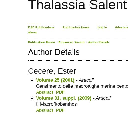
Thalassia Salent
ESE Publications
Publication Home
Log In
Advance
About
Publication Home
>
Advanced Search
>
Author Details
Author Details
Cecere, Ester
Volume 25 (2001)
- Articoli
Censimento delle macroalghe marine benton
Abstract
PDF
Volume 31, suppl. (2009)
- Articoli
Il Macrofitobenthos
Abstract
PDF