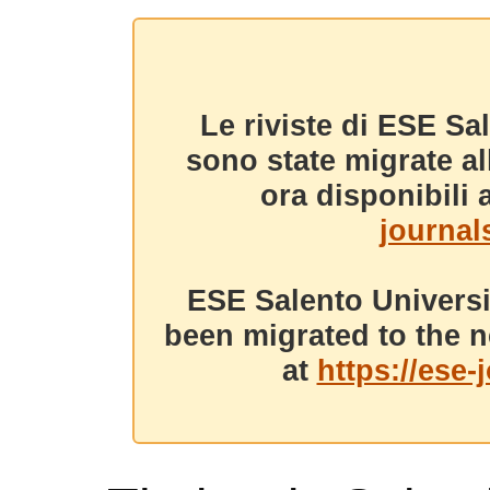
Le riviste di ESE Sa
sono state migrate a
ora disponibili a
journals
ESE Salento Universi
been migrated to the n
at
https://ese-