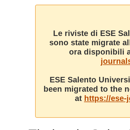
Le riviste di ESE Sa
sono state migrate a
ora disponibili a
journals
ESE Salento Universi
been migrated to the n
at
https://ese-