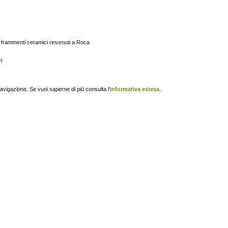
 frammenti ceramici rinvenuti a Roca
i
navigazione. Se vuoi saperne di più consulta l'
informativa estesa
.