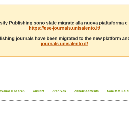
sity Publishing sono state migrate alla nuova piattaforma e s
https://ese-journals.unisalento.it/
ishing journals have been migrated to the new platform and
journals.unisalento.it/
dvanced Search
Current
Archives
Announcements
Comitato Scien