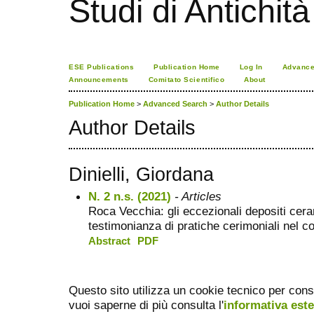
Studi di Antichità
ESE Publications
Publication Home
Log In
Advance
Announcements
Comitato Scientifico
About
Publication Home
>
Advanced Search
>
Author Details
Author Details
Dinielli, Giordana
N. 2 n.s. (2021)
- Articles
Roca Vecchia: gli eccezionali depositi cer
testimonianza di pratiche cerimoniali nel co
Abstract
PDF
Questo sito utilizza un cookie tecnico per cons
vuoi saperne di più consulta l'
informativa est