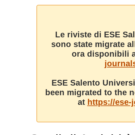
Le riviste di ESE Sa
sono state migrate a
ora disponibili a
journals
ESE Salento Universi
been migrated to the n
at
https://ese-