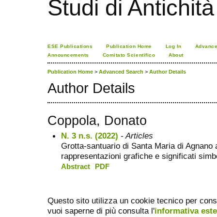
Studi di Antichità
ESE Publications
Publication Home
Log In
Advance
Announcements
Comitato Scientifico
About
Publication Home
>
Advanced Search
>
Author Details
Author Details
Coppola, Donato
N. 3 n.s. (2022)
- Articles
Grotta-santuario di Santa Maria di Agnano a
rappresentazioni grafiche e significati simbo
Abstract
PDF
Questo sito utilizza un cookie tecnico per cons
vuoi saperne di più consulta l'
informativa est