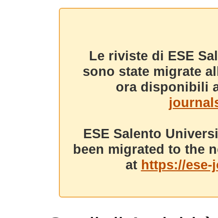
Le riviste di ESE Sa
sono state migrate a
ora disponibili a
journals
ESE Salento Universi
been migrated to the n
at
https://ese-