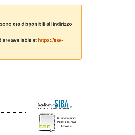
ono ora disponibili all'indirizzo
 are available at
https://ese-