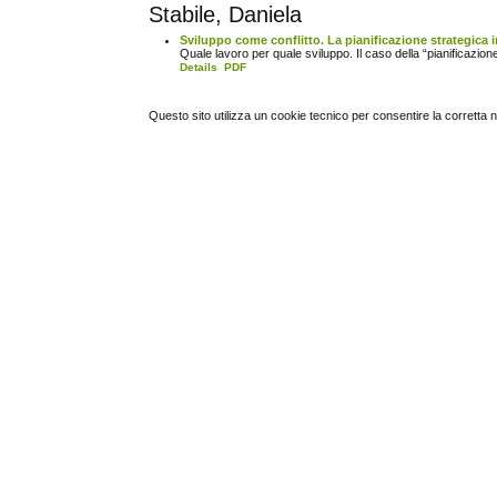
Stabile, Daniela
Sviluppo come conflitto. La pianificazione strategica i
Quale lavoro per quale sviluppo. Il caso della “pianificazion
Details
PDF
Questo sito utilizza un cookie tecnico per consentire la corretta 