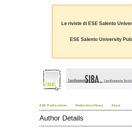
Le riviste di ESE Salento Univer
ESE Salento University Publ
ESE Publications
Publication Home
About
Author Details