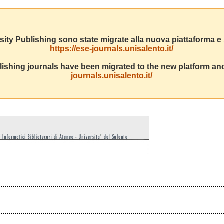
sity Publishing sono state migrate alla nuova piattaforma e s
https://ese-journals.unisalento.it/
ishing journals have been migrated to the new platform and
journals.unisalento.it/