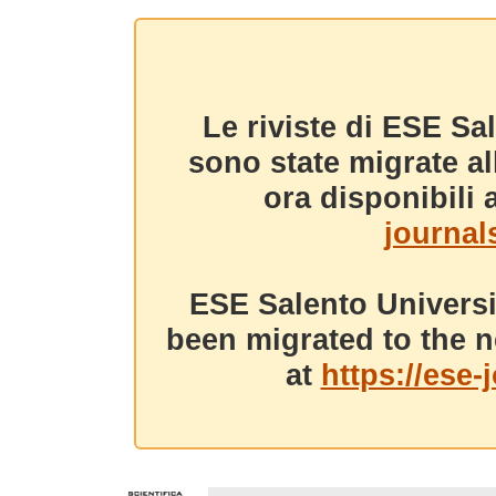
Le riviste di ESE Sa
sono state migrate a
ora disponibili a
journals
ESE Salento Universi
been migrated to the n
at
https://ese-