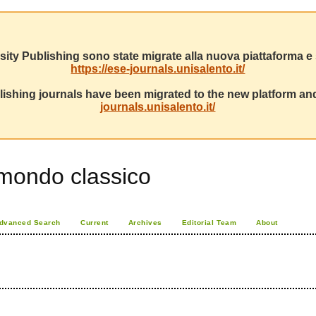
sity Publishing sono state migrate alla nuova piattaforma e s
https://ese-journals.unisalento.it/
ishing journals have been migrated to the new platform and
journals.unisalento.it/
 mondo classico
dvanced Search
Current
Archives
Editorial Team
About