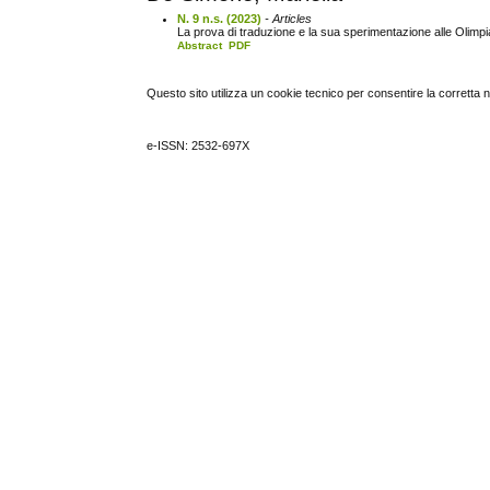
N. 9 n.s. (2023)
- Articles
La prova di traduzione e la sua sperimentazione alle Olimpiad
Abstract
PDF
Questo sito utilizza un cookie tecnico per consentire la corretta 
e-ISSN: 2532-697X