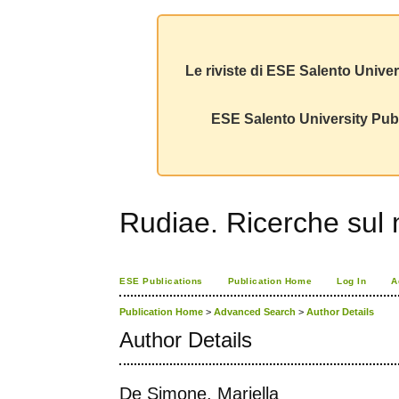
Le riviste di ESE Salento Univer
ESE Salento University Publ
Rudiae. Ricerche sul
ESE Publications
Publication Home
Log In
A
Publication Home
>
Advanced Search
>
Author Details
Author Details
De Simone, Mariella