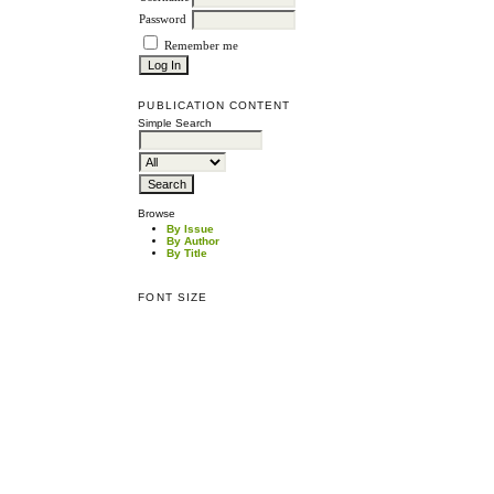
Password
Remember me
PUBLICATION CONTENT
Simple Search
Browse
By Issue
By Author
By Title
FONT SIZE