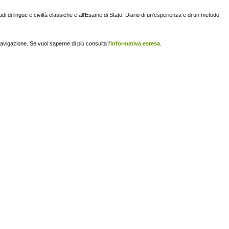
i di lingue e civiltà classiche e all'Esame di Stato. Diario di un'esperienza e di un metodo
navigazione. Se vuoi saperne di più consulta l'
informativa estesa
.