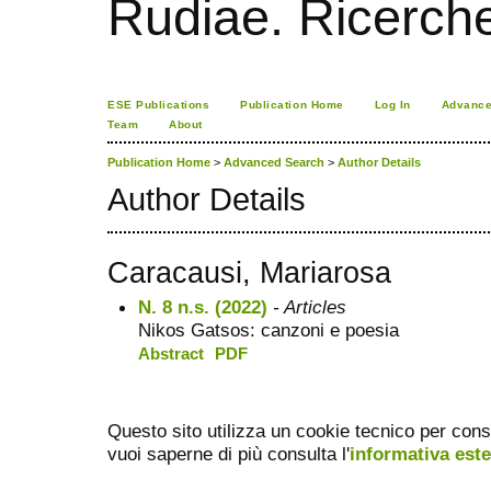
Rudiae. Ricerch
ESE Publications
Publication Home
Log In
Advance
Team
About
Publication Home
>
Advanced Search
>
Author Details
Author Details
Caracausi, Mariarosa
N. 8 n.s. (2022)
- Articles
Nikos Gatsos: canzoni e poesia
Abstract
PDF
Questo sito utilizza un cookie tecnico per cons
vuoi saperne di più consulta l'
informativa est