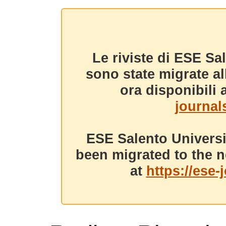
Le riviste di ESE Sa
sono state migrate a
ora disponibili a
journals
ESE Salento Universi
been migrated to the n
at
https://ese-