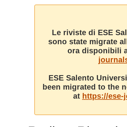
Le riviste di ESE Sa
sono state migrate a
ora disponibili a
journals
ESE Salento Universi
been migrated to the n
at
https://ese-