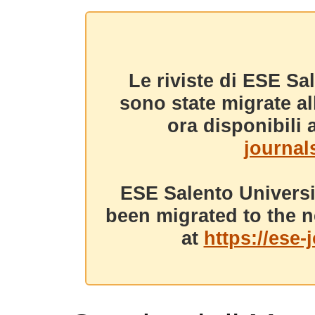
Le riviste di ESE Sa
sono state migrate a
ora disponibili a
journals
ESE Salento Universi
been migrated to the n
at
https://ese-