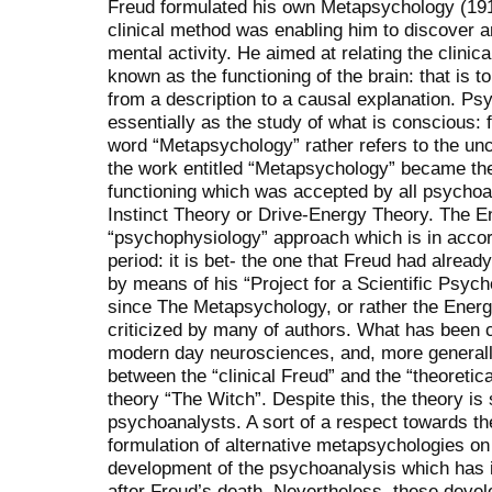
Freud formulated his own Metapsychology (1915)
clinical method was enabling him to discover 
mental activity. He aimed at relating the clinic
known as the functioning of the brain: that is 
from a description to a causal explanation. P
essentially as the study of what is conscious: f
word “Metapsychology” rather refers to the unc
the work entitled “Metapsychology” became the
functioning which was accepted by all psychoa
Instinct Theory or Drive-Energy Theory. The En
“psychophysiology” approach which is in accor
period: it is bet- the one that Freud had alrea
by means of his “Project for a Scientific Psyc
since The Metapsychology, or rather the Energ
criticized by many of authors. What has been cr
modern day neurosciences, and, more generall
between the “clinical Freud” and the “theoretica
theory “The Witch”. Despite this, the theory is
psychoanalysts. A sort of a respect towards t
formulation of alternative metapsychologies on 
development of the psychoanalysis which has 
after Freud’s death. Nevertheless, these develo