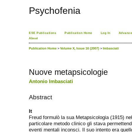
Psychofenia
ESE Publications
Publication Home
Log In
Advance
About
Publication Home
>
Volume X, Issue 16 (2007)
>
Imbasciati
Nuove metapsicologie
Antonio Imbasciati
Abstract
It
Freud formulò la sua Metapsicologia (1915) nell
particolare metodo clinico gli stava permettendo
eventi mentali inconsci. Il suo intento era quello