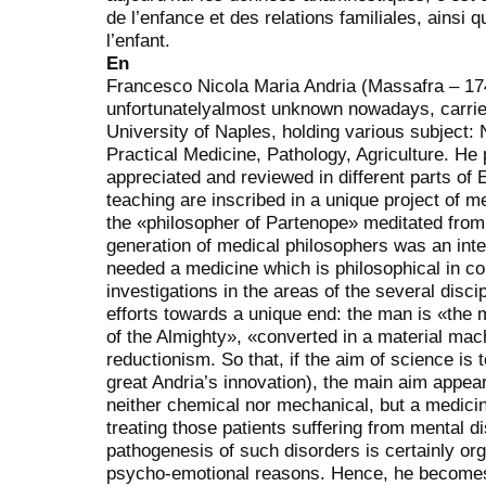
de l’enfance et des relations familiales, ainsi 
l’enfant.
En
Francesco Nicola Maria Andria (Massafra – 17
unfortunatelyalmost unknown nowadays, carried 
University of Naples, holding various subject: 
Practical Medicine, Pathology, Agriculture. He
appreciated and reviewed in different parts of 
teaching are inscribed in a unique project of m
the «philosopher of Partenope» meditated from
generation of medical philosophers was an integr
needed a medicine which is philosophical in co
investigations in the areas of the several disci
efforts towards a unique end: the man is «the
of the Almighty», «converted in a material mac
reductionism. So that, if the aim of science is
great Andria’s innovation), the main aim appear
neither chemical nor mechanical, but a medici
treating those patients suffering from mental di
pathogenesis of such disorders is certainly org
psycho-emotional reasons. Hence, he becomes