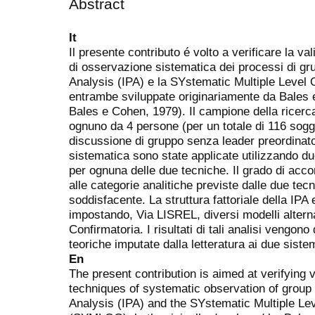
Abstract
It
Il presente contributo é volto a verificare la val
di osservazione sistematica dei processi di gr
Analysis (IPA) e la SYstematic Multiple Leve
entrambe sviluppate originariamente da Bales e
Bales e Cohen, 1979). Il campione della ricerca
ognuno da 4 persone (per un totale di 116 sogg
discussione di gruppo senza leader preordinat
sistematica sono state applicate utilizzando du
per ognuna delle due tecniche. Il grado di accor
alle categorie analitiche previste dalle due tec
soddisfacente. La struttura fattoriale della IP
impostando, Via LISREL, diversi modelli alternat
Confirmatoria. I risultati di tali analisi vengono
teoriche imputate dalla letteratura ai due sist
En
The present contribution is aimed at verifying va
techniques of systematic observation of group
Analysis (IPA) and the SYstematic Multiple Le