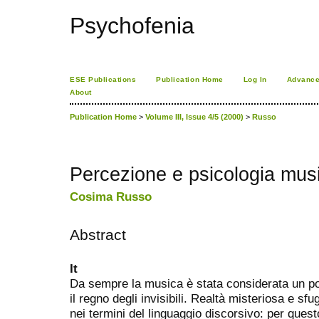
Psychofenia
ESE Publications
Publication Home
Log In
Advance
About
Publication Home
>
Volume III, Issue 4/5 (2000)
>
Russo
Percezione e psicologia mus
Cosima Russo
Abstract
It
Da sempre la musica è stata considerata un po
il regno degli invisibili. Realtà misteriosa e sf
nei termini del linguaggio discorsivo: per ques